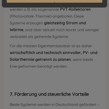
Ja –
Hybridlösungen
sind technisch möglich und
werden z. B. als sogenannte
PVT-Kollektoren
(Photovoltaik-Thermie) angeboten. Diese
Systeme erzeugen
gleichzeitig Strom und
Wärme
, sind aber aktuell noch teurer und weniger
verbreitet als getrennte Systeme.
Für die meisten Eigenheimbesitzer ist es daher
wirtschaftlich und technisch sinnvoller, PV- und
Solarthermie getrennt zu planen
, wenn beide
Energieformen benötigt werden.
7. Förderung und steuerliche Vorteile
Beide Systeme werden in Deutschland gefördert –