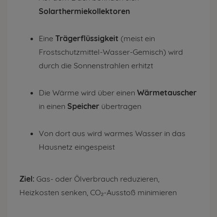
Solarthermiekollektoren
Eine
Trägerflüssigkeit
(meist ein
Frostschutzmittel-Wasser-Gemisch) wird
durch die Sonnenstrahlen erhitzt
Die Wärme wird über einen
Wärmetauscher
in einen
Speicher
übertragen
Von dort aus wird warmes Wasser in das
Hausnetz eingespeist
Ziel:
Gas- oder Ölverbrauch reduzieren,
Heizkosten senken, CO₂-Ausstoß minimieren