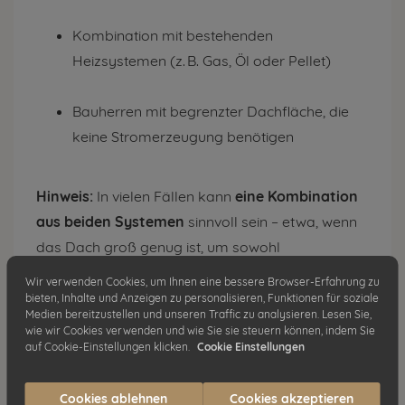
Kombination mit bestehenden
Heizsystemen (z. B. Gas, Öl oder Pellet)
Bauherren mit begrenzter Dachfläche, die
keine Stromerzeugung benötigen
Hinweis:
In vielen Fällen kann
eine Kombination
aus beiden Systemen
sinnvoll sein – etwa, wenn
das Dach groß genug ist, um sowohl
Solarthermie- als auch PV-Module zu integrieren.
Wir verwenden Cookies, um Ihnen eine bessere Browser-Erfahrung zu
bieten, Inhalte und Anzeigen zu personalisieren, Funktionen für soziale
Medien bereitzustellen und unseren Traffic zu analysieren. Lesen Sie,
wie wir Cookies verwenden und wie Sie sie steuern können, indem Sie
auf Cookie-Einstellungen klicken.
Cookie Einstellungen
6. Kann man Solaranlagen kombinieren?
Cookies ablehnen
Cookies akzeptieren