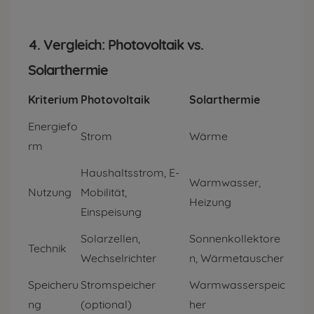
4. Vergleich: Photovoltaik vs.
Solarthermie
Kriterium
Photovoltaik
Solarthermie
Energiefo
Strom
Wärme
rm
Haushaltsstrom, E-
Warmwasser,
Nutzung
Mobilität,
Heizung
Einspeisung
Solarzellen,
Sonnenkollektore
Technik
Wechselrichter
n, Wärmetauscher
Speicheru
Stromspeicher
Warmwasserspeic
ng
(optional)
her