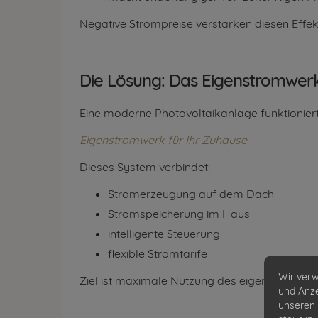
Negative Strompreise verstärken diesen Effek
Die Lösung: Das Eigenstromwerk
Eine moderne Photovoltaikanlage funktionier
Eigenstromwerk für Ihr Zuhause
Dieses System verbindet:
Stromerzeugung auf dem Dach
Stromspeicherung im Haus
intelligente Steuerung
flexible Stromtarife
Wir verw
Ziel ist maximale Nutzung des eigenen Stroms
und Anze
unseren 