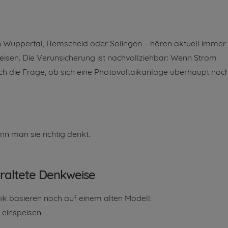
in Wuppertal, Remscheid oder Solingen – hören aktuell immer
isen. Die Verunsicherung ist nachvollziehbar: Wenn Strom
atisch die Frage, ob sich eine Photovoltaikanlage überhaupt noc
n man sie richtig denkt.
eraltete Denkweise
ik basieren noch auf einem alten Modell:
 einspeisen.