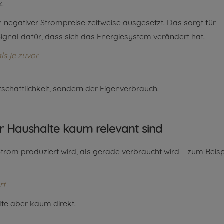
k.
en negativer Strompreise zeitweise ausgesetzt. Das sorgt für
 Signal dafür, dass sich das Energiesystem verändert hat.
ls je zuvor
tschaftlichkeit, sondern der Eigenverbrauch.
r Haushalte kaum relevant sind
rom produziert wird, als gerade verbraucht wird – zum Beisp
rt
lte aber kaum direkt.