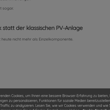
t sogar.
 statt der klassischen PV-Anlage
t heute nicht mehr als Einzelkomponente.
enden Cookies, um Ihnen eine bessere Browser-Erfahrung zu bieten, 
.
igen zu personalisieren, Funktionen für soziale Medien bereitzustelle
Traffic zu analysieren. Lesen Sie, wie wir Cookies verwenden und wie S