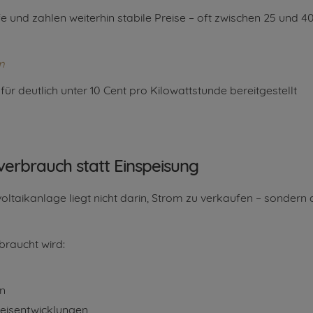
 und zahlen weiterhin stabile Preise – oft zwischen 25 und 4
m
für deutlich unter 10 Cent pro Kilowattstunde bereitgestellt
verbrauch statt Einspeisung
oltaikanlage liegt nicht darin, Strom zu verkaufen – sondern d
braucht wird:
en
eisentwicklungen