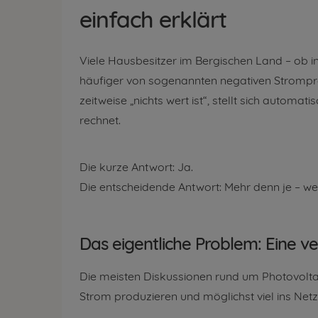
einfach erklärt
Viele Hausbesitzer im Bergischen Land – ob 
häufiger von sogenannten negativen Strompre
zeitweise „nichts wert ist“, stellt sich autom
rechnet.
Die kurze Antwort: Ja.
Die entscheidende Antwort: Mehr denn je – wen
Das eigentliche Problem: Eine v
Die meisten Diskussionen rund um Photovolta
Strom produzieren und möglichst viel ins Netz