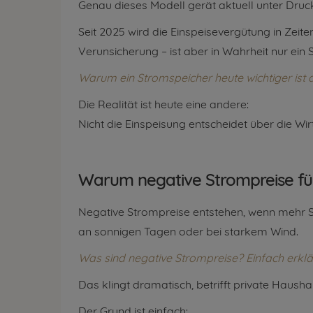
Genau dieses Modell gerät aktuell unter Druc
Seit 2025 wird die Einspeisevergütung in Zeit
Verunsicherung – ist aber in Wahrheit nur ein
Warum ein Stromspeicher heute wichtiger ist a
Die Realität ist heute eine andere:
Nicht die Einspeisung entscheidet über die Wir
Warum negative Strompreise fü
Negative Strompreise entstehen, wenn mehr St
an sonnigen Tagen oder bei starkem Wind.
Was sind negative Strompreise? Einfach erklä
Das klingt dramatisch, betrifft private Hausha
Der Grund ist einfach: