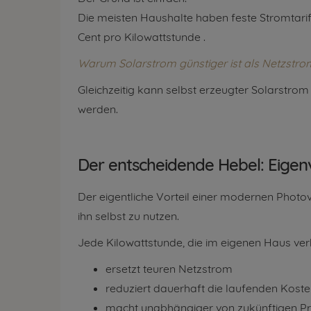
Die meisten Haushalte haben feste Stromtarife
Cent pro Kilowattstunde .
Warum Solarstrom günstiger ist als Netzstro
Gleichzeitig kann selbst erzeugter Solarstrom 
werden.
Der entscheidende Hebel: Eigen
Der eigentliche Vorteil einer modernen Photov
ihn selbst zu nutzen.
Jede Kilowattstunde, die im eigenen Haus ver
ersetzt teuren Netzstrom
reduziert dauerhaft die laufenden Kost
macht unabhängiger von zukünftigen Pr