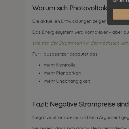
steuern 
Warum sich Photovoltaik gerade 
Die aktuellen Entwicklungen zeigen vor allem 
Das Energiesystem wird komplexer – aber auch
Wie sich der Strommarkt in den nächsten Jah
Für Hausbesitzer bedeutet das:
mehr Kontrolle
mehr Planbarkeit
mehr Unabhängigkeit
Fazit: Negative Strompreise sind 
Negative Strompreise sind kein Argument geg
Sie zeigen, dass sich das System verändert 